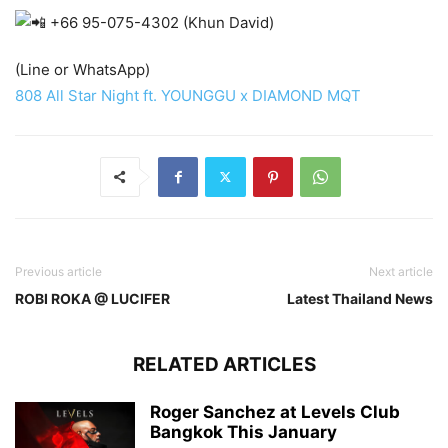
+66 95-075-4302 (Khun David)
(Line or WhatsApp)
808 All Star Night ft. YOUNGGU x DIAMOND MQT
Previous article
Next article
ROBI ROKA @ LUCIFER
Latest Thailand News
RELATED ARTICLES
Roger Sanchez at Levels Club
Bangkok This January