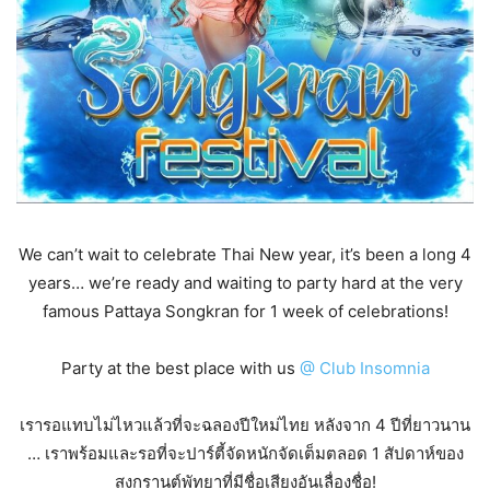
We can’t wait to celebrate Thai New year, it’s been a long 4
years… we’re ready and waiting to party hard at the very
famous Pattaya Songkran for 1 week of celebrations!
Party at the best place with us
@ Club Insomnia
4
เรารอแทบไม่ไหวแล้วที่จะฉลองปีใหม่ไทย หลังจาก
ปีที่ยาวนาน
…
1
เราพร้อมและรอที่จะปาร์ตี้จัดหนักจัดเต็มตลอด
สัปดาห์ของ
!
สงกรานต์พัทยาที่มีชื่อเสียงอันเลื่องชื่อ