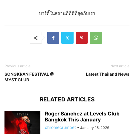
ปาร์ตี้ในสถานที่ที่ดีที่สุดกับเรา
Previous article
Next article
SONGKRAN FESTIVAL @
Latest Thailand News
MYST CLUB
RELATED ARTICLES
Roger Sanchez at Levels Club
Bangkok This January
chromecrumpet
-
January 18, 2026